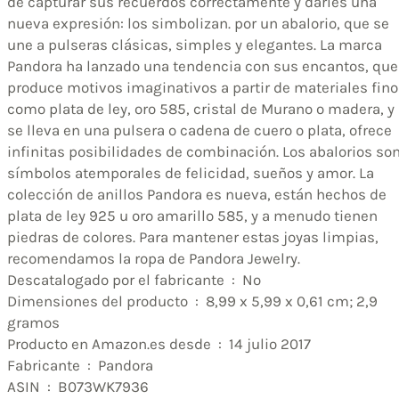
de capturar sus recuerdos correctamente y darles una
nueva expresión: los simbolizan. por un abalorio, que se
une a pulseras clásicas, simples y elegantes. La marca
Pandora ha lanzado una tendencia con sus encantos, que
produce motivos imaginativos a partir de materiales fin
como plata de ley, oro 585, cristal de Murano o madera, y
se lleva en una pulsera o cadena de cuero o plata, ofrece
infinitas posibilidades de combinación. Los abalorios so
símbolos atemporales de felicidad, sueños y amor. La
colección de anillos Pandora es nueva, están hechos de
plata de ley 925 u oro amarillo 585, y a menudo tienen
piedras de colores. Para mantener estas joyas limpias,
recomendamos la ropa de Pandora Jewelry.
Descatalogado por el fabricante ‏ : ‎ No
Dimensiones del producto ‏ : ‎ 8,99 x 5,99 x 0,61 cm; 2,9
gramos
Producto en Amazon.es desde ‏ : ‎ 14 julio 2017
Fabricante ‏ : ‎ Pandora
ASIN ‏ : ‎ B073WK7936