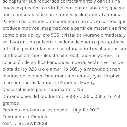
de capturar sus recuerdos correctamente y darles una
nueva expresión: los simbolizan. por un abalorio, que se
une a pulseras clásicas, simples y elegantes. La marca
Pandora ha lanzado una tendencia con sus encantos, que
produce motivos imaginativos a partir de materiales fin
como plata de ley, oro 585, cristal de Murano o madera, y
se lleva en una pulsera o cadena de cuero o plata, ofrece
infinitas posibilidades de combinación. Los abalorios so
símbolos atemporales de felicidad, sueños y amor. La
colección de anillos Pandora es nueva, están hechos de
plata de ley 925 u oro amarillo 585, y a menudo tienen
piedras de colores. Para mantener estas joyas limpias,
recomendamos la ropa de Pandora Jewelry.
Descatalogado por el fabricante ‏ : ‎ No
Dimensiones del producto ‏ : ‎ 8,99 x 5,99 x 0,61 cm; 2,9
gramos
Producto en Amazon.es desde ‏ : ‎ 14 julio 2017
Fabricante ‏ : ‎ Pandora
ASIN ‏ : ‎ B073WK7936