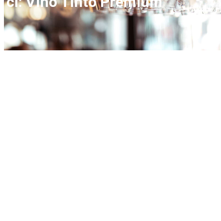
cl: Vino Tinto Premium