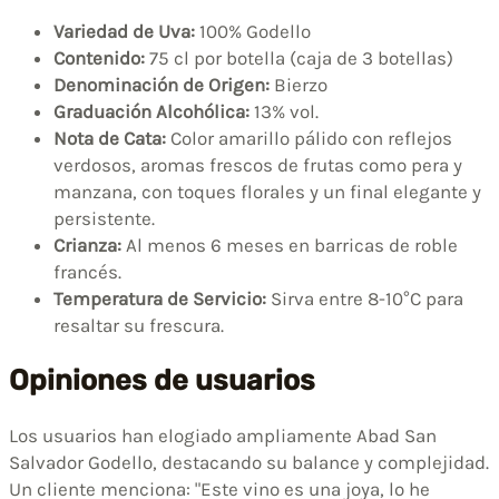
Variedad de Uva:
100% Godello
Contenido:
75 cl por botella (caja de 3 botellas)
Denominación de Origen:
Bierzo
Graduación Alcohólica:
13% vol.
Nota de Cata:
Color amarillo pálido con reflejos
verdosos, aromas frescos de frutas como pera y
manzana, con toques florales y un final elegante y
persistente.
Crianza:
Al menos 6 meses en barricas de roble
francés.
Temperatura de Servicio:
Sirva entre 8-10°C para
resaltar su frescura.
Opiniones de usuarios
Los usuarios han elogiado ampliamente Abad San
Salvador Godello, destacando su balance y complejidad.
Un cliente menciona: "Este vino es una joya, lo he