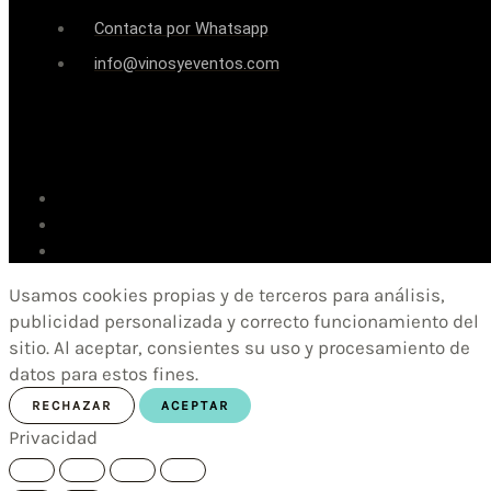
Contacta por Whatsapp
info@vinosyeventos.com
Usamos cookies propias y de terceros para análisis,
publicidad personalizada y correcto funcionamiento del
sitio. Al aceptar, consientes su uso y procesamiento de
datos para estos fines.
RECHAZAR
ACEPTAR
Privacidad