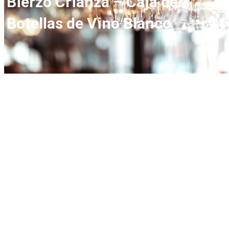
Bierzo Crianza – Caja de 3
Botellas de Vino Blanco