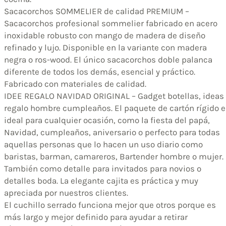
Sacacorchos SOMMELIER de calidad PREMIUM –
Sacacorchos profesional sommelier fabricado en acero
inoxidable robusto con mango de madera de diseño
refinado y lujo. Disponible en la variante con madera
negra o ros-wood. El único sacacorchos doble palanca
diferente de todos los demás, esencial y práctico.
Fabricado con materiales de calidad.
IDEE REGALO NAVIDAD ORIGINAL – Gadget botellas, ideas
regalo hombre cumpleaños. El paquete de cartón rígido e
ideal para cualquier ocasión, como la fiesta del papá,
Navidad, cumpleaños, aniversario o perfecto para todas
aquellas personas que lo hacen un uso diario como
baristas, barman, camareros, Bartender hombre o mujer.
También como detalle para invitados para novios o
detalles boda. La elegante cajita es práctica y muy
apreciada por nuestros clientes.
El cuchillo serrado funciona mejor que otros porque es
más largo y mejor definido para ayudar a retirar