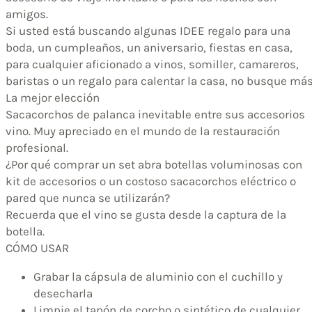
amigos.
Si usted está buscando algunas IDEE regalo para una
boda, un cumpleaños, un aniversario, fiestas en casa,
para cualquier aficionado a vinos, somiller, camareros,
baristas o un regalo para calentar la casa, no busque más
La mejor elección
Sacacorchos de palanca inevitable entre sus accesorios
vino. Muy apreciado en el mundo de la restauración
profesional.
¿Por qué comprar un set abra botellas voluminosas con
kit de accesorios o un costoso sacacorchos eléctrico o
pared que nunca se utilizarán?
Recuerda que el vino se gusta desde la captura de la
botella.
CÓMO USAR
Grabar la cápsula de aluminio con el cuchillo y
desecharla
Limpie el tapón de corcho o sintético de cualquier