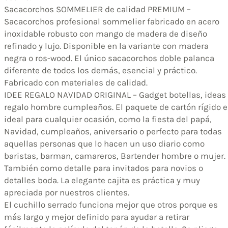
Sacacorchos SOMMELIER de calidad PREMIUM –
Sacacorchos profesional sommelier fabricado en acero
inoxidable robusto con mango de madera de diseño
refinado y lujo. Disponible en la variante con madera
negra o ros-wood. El único sacacorchos doble palanca
diferente de todos los demás, esencial y práctico.
Fabricado con materiales de calidad.
IDEE REGALO NAVIDAD ORIGINAL – Gadget botellas, ideas
regalo hombre cumpleaños. El paquete de cartón rígido e
ideal para cualquier ocasión, como la fiesta del papá,
Navidad, cumpleaños, aniversario o perfecto para todas
aquellas personas que lo hacen un uso diario como
baristas, barman, camareros, Bartender hombre o mujer.
También como detalle para invitados para novios o
detalles boda. La elegante cajita es práctica y muy
apreciada por nuestros clientes.
El cuchillo serrado funciona mejor que otros porque es
más largo y mejor definido para ayudar a retirar