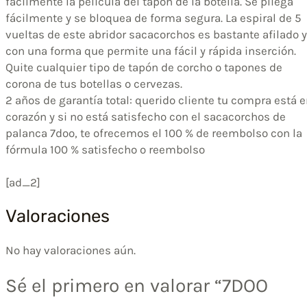
fácilmente la película del tapón de la botella. Se pliega
fácilmente y se bloquea de forma segura. La espiral de 5
vueltas de este abridor sacacorchos es bastante afilado y
con una forma que permite una fácil y rápida inserción.
Quite cualquier tipo de tapón de corcho o tapones de
corona de tus botellas o cervezas.
2 años de garantía total: querido cliente tu compra está 
corazón y si no está satisfecho con el sacacorchos de
palanca 7doo, te ofrecemos el 100 % de reembolso con la
fórmula 100 % satisfecho o reembolso
[ad_2]
Valoraciones
No hay valoraciones aún.
Sé el primero en valorar “7DOO