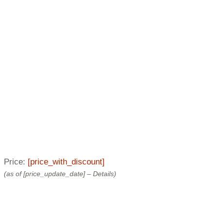
Price:
[price_with_discount]
(as of [price_update_date] –
Details
)