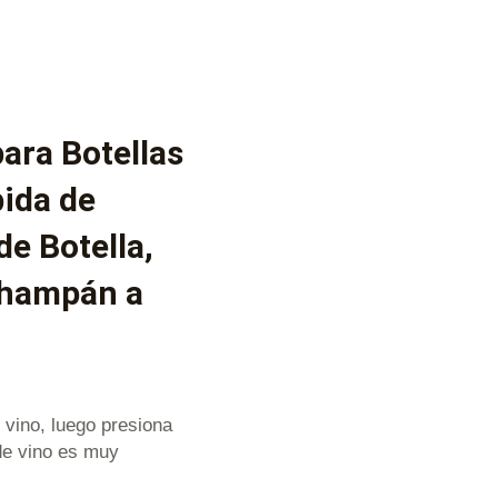
ara Botellas
bida de
de Botella,
 Champán a
e vino, luego presiona
 de vino es muy