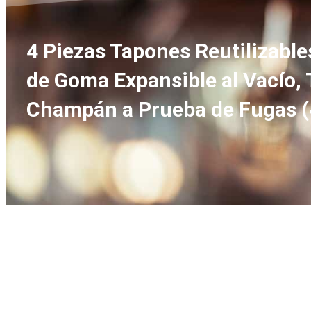
4 Piezas Tapones Reutilizable
de Goma Expansible al Vacío, T
Champán a Prueba de Fugas (