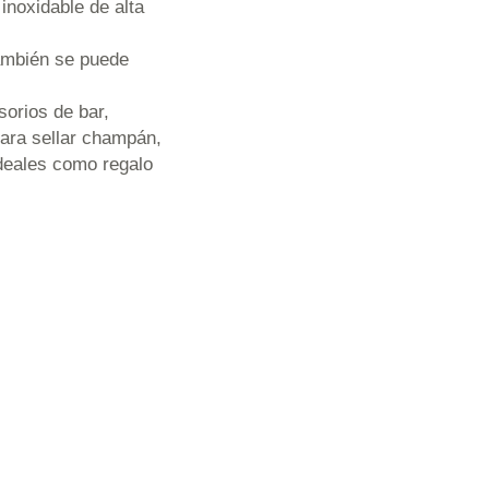
inoxidable de alta
también se puede
sorios de bar,
para sellar champán,
ideales como regalo