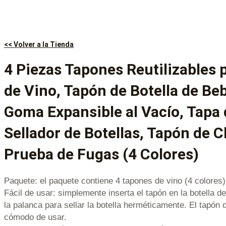
<< Volver a la Tienda
4 Piezas Tapones Reutilizables p
de Vino, Tapón de Botella de Be
Goma Expansible al Vacío, Tapa 
Sellador de Botellas, Tapón de
Prueba de Fugas (4 Colores)
Paquete: el paquete contiene 4 tapones de vino (4 colores)
Fácil de usar: simplemente inserta el tapón en la botella d
la palanca para sellar la botella herméticamente. El tapón
cómodo de usar.