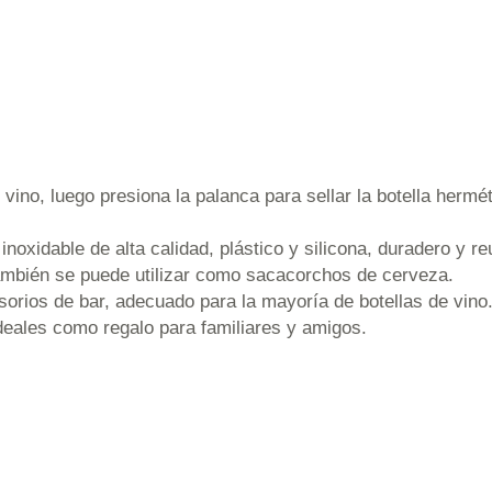
e vino, luego presiona la palanca para sellar la botella herm
noxidable de alta calidad, plástico y silicona, duradero y reu
 también se puede utilizar como sacacorchos de cerveza.
sorios de bar, adecuado para la mayoría de botellas de vino
deales como regalo para familiares y amigos.