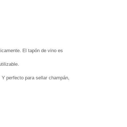
éticamente. El tapón de vino es
tilizable.
. Y perfecto para sellar champán,