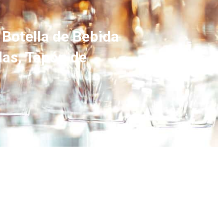
 Botella de Bebida
las, Tapón de