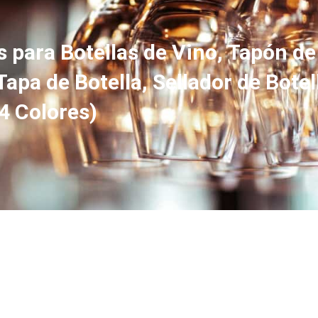
s para Botellas de Vino, Tapón de
apa de Botella, Sellador de Botel
4 Colores)