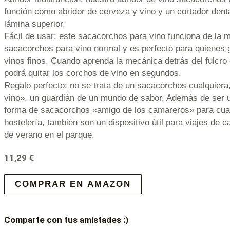
función como abridor de cerveza y vino y un cortador denta
lámina superior.
Fácil de usar: este sacacorchos para vino funciona de la
sacacorchos para vino normal y es perfecto para quienes 
vinos finos. Cuando aprenda la mecánica detrás del fulcro 
podrá quitar los corchos de vino en segundos.
Regalo perfecto: no se trata de un sacacorchos cualquiera
vino», un guardián de un mundo de sabor. Además de ser u
forma de sacacorchos «amigo de los camareros» para cualq
hostelería, también son un dispositivo útil para viajes de
de verano en el parque.
11,29
€
COMPRAR EN AMAZON
Comparte con tus amistades :)