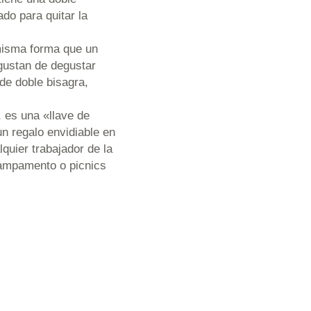
do para quitar la
 misma forma que un
gustan de degustar
de doble bisagra,
, es una «llave de
n regalo envidiable en
uier trabajador de la
 campamento o picnics