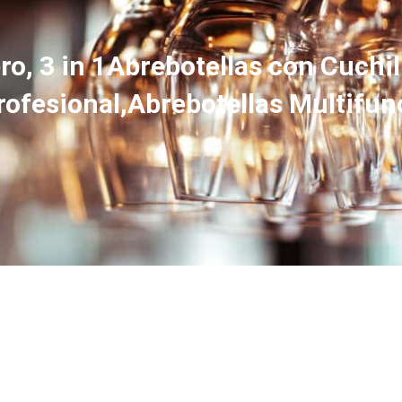
, 3 in 1Abrebotellas con Cuchil
ofesional,Abrebotellas Multifunc