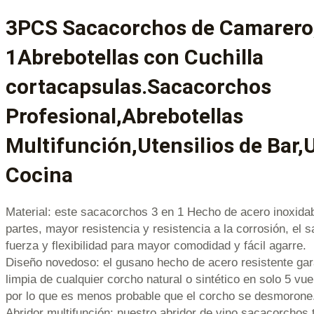
3PCS Sacacorchos de Camarero,
1Abrebotellas con Cuchilla
cortacapsulas.Sacacorchos
Profesional,Abrebotellas
Multifunción,Utensilios de Bar,U
Cocina
Material: este sacacorchos 3 en 1 Hecho de acero inoxida
partes, mayor resistencia y resistencia a la corrosión, el 
fuerza y ​​flexibilidad para mayor comodidad y fácil agarre.
Diseño novedoso: el gusano hecho de acero resistente gara
limpia de cualquier corcho natural o sintético en solo 5 vu
por lo que es menos probable que el corcho se desmorone
Abridor multifunción: nuestro abridor de vino sacacorchos 