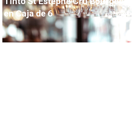
Tinto St Estephe Cru Bourgeois
en Caja de 6