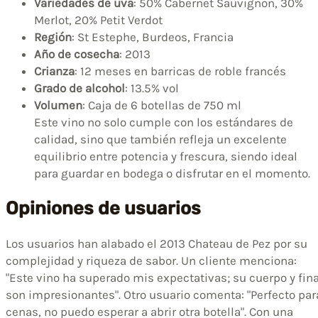
Variedades de uva
: 50% Cabernet Sauvignon, 30%
Merlot, 20% Petit Verdot
Región
: St Estephe, Burdeos, Francia
Año de cosecha
: 2013
Crianza
: 12 meses en barricas de roble francés
Grado de alcohol
: 13.5% vol
Volumen
: Caja de 6 botellas de 750 ml
Este vino no solo cumple con los estándares de
calidad, sino que también refleja un excelente
equilibrio entre potencia y frescura, siendo ideal
para guardar en bodega o disfrutar en el momento.
Opiniones de usuarios
Los usuarios han alabado el 2013 Chateau de Pez por su
complejidad y riqueza de sabor. Un cliente menciona:
"Este vino ha superado mis expectativas; su cuerpo y fina
son impresionantes". Otro usuario comenta: "Perfecto par
cenas, no puedo esperar a abrir otra botella". Con una