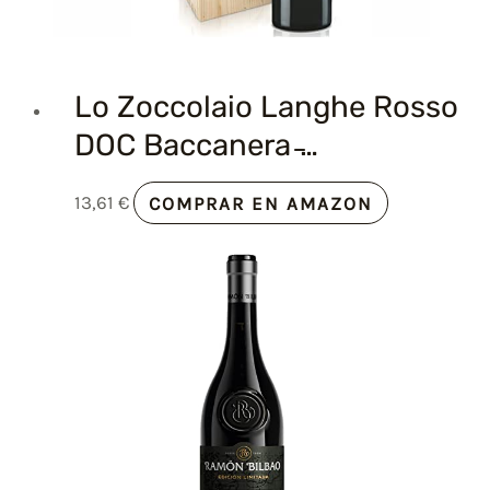
Lo Zoccolaio Langhe Rosso
DOC Baccanera ̵…
13,61
€
COMPRAR EN AMAZON