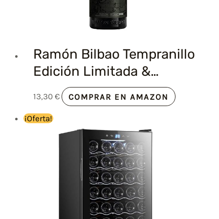
Ramón Bilbao Tempranillo
Edición Limitada &…
13,30
€
COMPRAR EN AMAZON
¡Oferta!