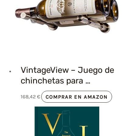
VintageView – Juego de
chinchetas para …
168,42
€
COMPRAR EN AMAZON