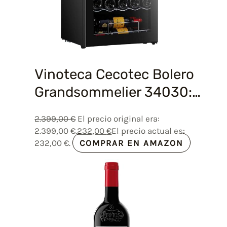
Vinoteca Cecotec Bolero
Grandsommelier 34030:…
2.399,00
€
El precio original era:
2.399,00 €.
232,00
€
El precio actual es:
232,00 €.
COMPRAR EN AMAZON