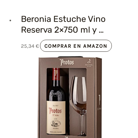
Beronia Estuche Vino
Reserva 2×750 ml y …
25,34
€
COMPRAR EN AMAZON