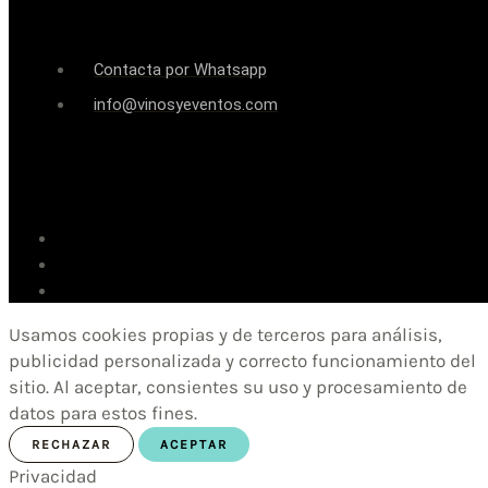
Contacta por Whatsapp
info@vinosyeventos.com
Usamos cookies propias y de terceros para análisis,
publicidad personalizada y correcto funcionamiento del
sitio. Al aceptar, consientes su uso y procesamiento de
datos para estos fines.
RECHAZAR
ACEPTAR
Privacidad