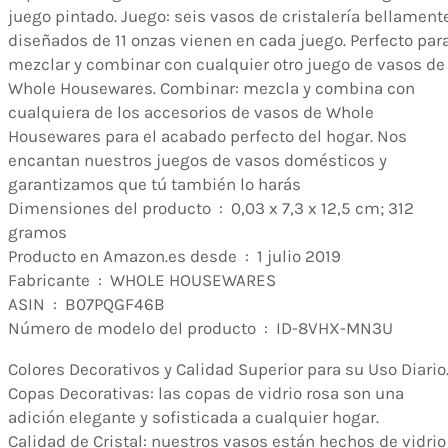
juego pintado. Juego: seis vasos de cristalería bellament
diseñados de 11 onzas vienen en cada juego. Perfecto par
mezclar y combinar con cualquier otro juego de vasos de
Whole Housewares. Combinar: mezcla y combina con
cualquiera de los accesorios de vasos de Whole
Housewares para el acabado perfecto del hogar. Nos
encantan nuestros juegos de vasos domésticos y
garantizamos que tú también lo harás
Dimensiones del producto ‏ : ‎ 0,03 x 7,3 x 12,5 cm; 312
gramos
Producto en Amazon.es desde ‏ : ‎ 1 julio 2019
Fabricante ‏ : ‎ WHOLE HOUSEWARES
ASIN ‏ : ‎ B07PQGF46B
Número de modelo del producto ‏ : ‎ ID-8VHX-MN3U
Colores Decorativos y Calidad Superior para su Uso Diario
Copas Decorativas: las copas de vidrio rosa son una
adición elegante y sofisticada a cualquier hogar.
Calidad de Cristal: nuestros vasos están hechos de vidrio