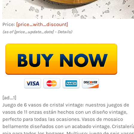
Price:
[price_with_discount]
(as of [price_update_date] –
Details
)
[ad_1]
Juego de 6 vasos de cristal vintage: nuestros juegos de
vasos de 11 onzas están hechos con un diseño vintage,
perfecto para todas las ocasiones. Vasos de mosaico
bellamente diseñados con un acabado vintage. Cristalerí
roja para todos los hogares. Multiuso: juego de seis vaso