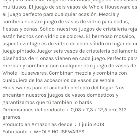
multiusos. El juego de seis vasos de Whole Houseware e
el juego perfecto para cualquier ocasión. Mezcla y
combina nuestro juego de vasos de vidrio para bodas,
fiestas y cenas. Sólido: nuestros juegos de cristalería roja
están hechos con vidrio de colores. El hermoso mosaico,
aspecto vintage es de vidrio de color sólido en lugar de u
juego pintado. Juego: seis vasos de cristalería bellament
diseñados de 11 onzas vienen en cada juego. Perfecto par
mezclar y combinar con cualquier otro juego de vasos de
Whole Housewares. Combinar: mezcla y combina con
cualquiera de los accesorios de vasos de Whole
Housewares para el acabado perfecto del hogar. Nos
encantan nuestros juegos de vasos domésticos y
garantizamos que tú también lo harás
Dimensiones del producto ‏ : ‎ 0,03 x 7,3 x 12,5 cm; 312
gramos
Producto en Amazon.es desde ‏ : ‎ 1 julio 2019
Fabricante ‏ : ‎ WHOLE HOUSEWARES