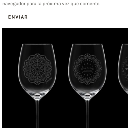
navegador para la próxima vez que comente.