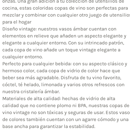
onzas. Una gran adición a tu colección de utensilios de
cocina, estas coloridas copas de vino son perfectas para
mezclar y combinar con cualquier otro juego de utensilio
para el hogar
Diseño vintage: nuestros vasos ámbar cuentan con
elementos en relieve que añaden un aspecto elegante y
elegante a cualquier entorno. Con su intrincado patrón,
cada copa de vino añade un toque vintage elegante a
cualquier entorno.
Perfecto para cualquier bebida: con su aspecto clásico y
hermoso color, cada copa de vidrio de color hace que
beber sea más agradable. Disfruta de tu vino favorito,
cóctel, té helado, limonada y varios otros refrescos con
nuestra cristalería ámbar.
Materiales de alta calidad: hechas de vidrio de alta
calidad que no contiene plomo ni BPA, nuestras copas de
vino vintage no son tóxicas y seguras de usar. Estos vas
de colores también cuentan con un agarre cómodo y una
base ancha para garantizar la estabilidad.