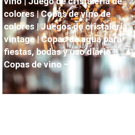
vino | Juego de cristalería de
colores | Copas de vino de
colores | Juegos de cristalería
vintage | Copas de agua para
fiestas, bodas y uso diario |
Copas de vino –