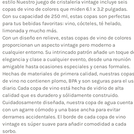
estilo Nuestro juego de cristalería vintage incluye seis
copas de vino de colores que miden 6.1 x 3.2 pulgadas.
Con su capacidad de 250 ml, estas copas son perfectas
para tus bebidas favoritas: vino, cócteles, té helado,
limonada y mucho más.
Con un diseño en relieve, estas copas de vino de colores
proporcionan un aspecto vintage pero moderno a
cualquier entorno. Su intrincado patrón añade un toque d
elegancia y clase a cualquier evento, desde una reunión
amigable hasta ocasiones especiales y cenas formales.
Hechas de materiales de primera calidad, nuestras copa
de vino no contienen plomo, BPA y son seguras para el u
diario. Cada copa de vino está hecha de vidrio de alta
calidad que es duradero y sólidamente construido.
Cuidadosamente diseñada, nuestra copa de agua cuenta
con un agarre cómodo y una base ancha para evitar
derrames accidentales. El borde de cada copa de vino
vintage es súper suave para añadir comodidad a cada
sorbo.