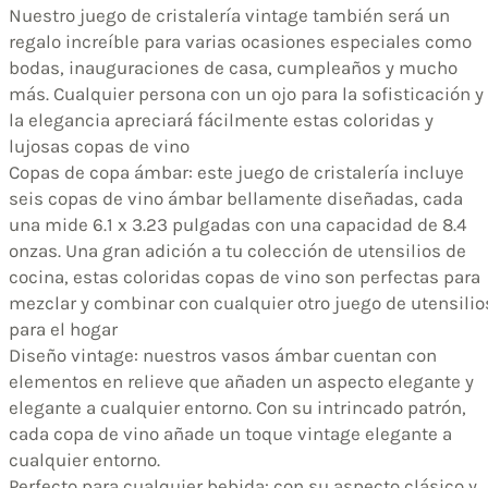
Nuestro juego de cristalería vintage también será un
regalo increíble para varias ocasiones especiales como
bodas, inauguraciones de casa, cumpleaños y mucho
más. Cualquier persona con un ojo para la sofisticación y
la elegancia apreciará fácilmente estas coloridas y
lujosas copas de vino
Copas de copa ámbar: este juego de cristalería incluye
seis copas de vino ámbar bellamente diseñadas, cada
una mide 6.1 x 3.23 pulgadas con una capacidad de 8.4
onzas. Una gran adición a tu colección de utensilios de
cocina, estas coloridas copas de vino son perfectas para
mezclar y combinar con cualquier otro juego de utensilio
para el hogar
Diseño vintage: nuestros vasos ámbar cuentan con
elementos en relieve que añaden un aspecto elegante y
elegante a cualquier entorno. Con su intrincado patrón,
cada copa de vino añade un toque vintage elegante a
cualquier entorno.
Perfecto para cualquier bebida: con su aspecto clásico y