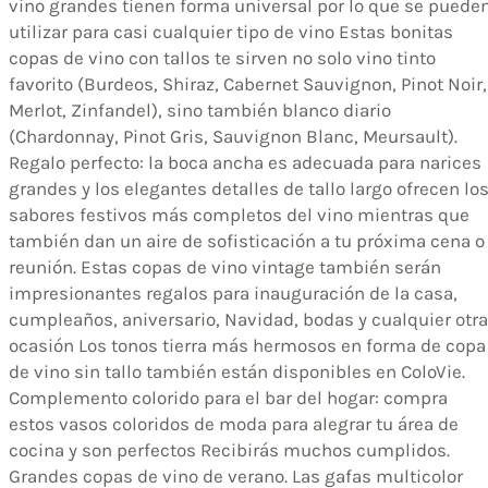
vino grandes tienen forma universal por lo que se puede
utilizar para casi cualquier tipo de vino Estas bonitas
copas de vino con tallos te sirven no solo vino tinto
favorito (Burdeos, Shiraz, Cabernet Sauvignon, Pinot Noir,
Merlot, Zinfandel), sino también blanco diario
(Chardonnay, Pinot Gris, Sauvignon Blanc, Meursault).
Regalo perfecto: la boca ancha es adecuada para narices
grandes y los elegantes detalles de tallo largo ofrecen lo
sabores festivos más completos del vino mientras que
también dan un aire de sofisticación a tu próxima cena o
reunión. Estas copas de vino vintage también serán
impresionantes regalos para inauguración de la casa,
cumpleaños, aniversario, Navidad, bodas y cualquier otra
ocasión Los tonos tierra más hermosos en forma de copa
de vino sin tallo también están disponibles en ColoVie.
Complemento colorido para el bar del hogar: compra
estos vasos coloridos de moda para alegrar tu área de
cocina y son perfectos Recibirás muchos cumplidos.
Grandes copas de vino de verano. Las gafas multicolor