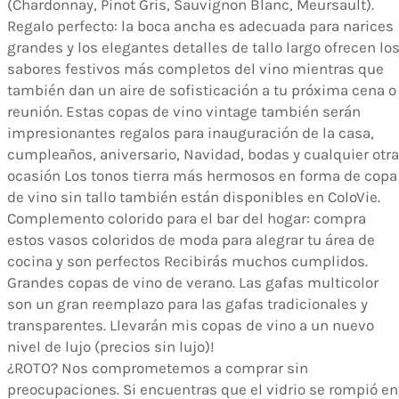
(Chardonnay, Pinot Gris, Sauvignon Blanc, Meursault).
Regalo perfecto: la boca ancha es adecuada para narices
grandes y los elegantes detalles de tallo largo ofrecen lo
sabores festivos más completos del vino mientras que
también dan un aire de sofisticación a tu próxima cena o
reunión. Estas copas de vino vintage también serán
impresionantes regalos para inauguración de la casa,
cumpleaños, aniversario, Navidad, bodas y cualquier otra
ocasión Los tonos tierra más hermosos en forma de copa
de vino sin tallo también están disponibles en ColoVie.
Complemento colorido para el bar del hogar: compra
estos vasos coloridos de moda para alegrar tu área de
cocina y son perfectos Recibirás muchos cumplidos.
Grandes copas de vino de verano. Las gafas multicolor
son un gran reemplazo para las gafas tradicionales y
transparentes. Llevarán mis copas de vino a un nuevo
nivel de lujo (precios sin lujo)!
¿ROTO? Nos comprometemos a comprar sin
preocupaciones. Si encuentras que el vidrio se rompió en