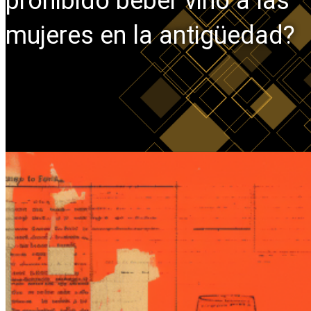
prohibido beber vino a las
mujeres en la antigüedad?